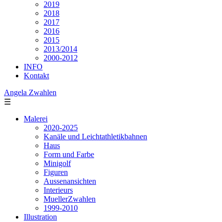
2019
2018
2017
2016
2015
2013/2014
2000-2012
INFO
Kontakt
Angela Zwahlen
☰
Malerei
2020-2025
Kanäle und Leichtathletikbahnen
Haus
Form und Farbe
Minigolf
Figuren
Aussenansichten
Interieurs
MuellerZwahlen
1999-2010
Illustration