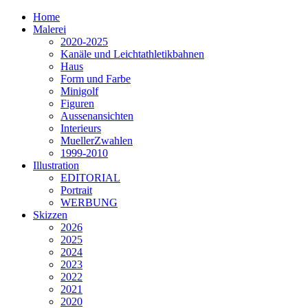
Home
Malerei
2020-2025
Kanäle und Leichtathletikbahnen
Haus
Form und Farbe
Minigolf
Figuren
Aussenansichten
Interieurs
MuellerZwahlen
1999-2010
Illustration
EDITORIAL
Portrait
WERBUNG
Skizzen
2026
2025
2024
2023
2022
2021
2020