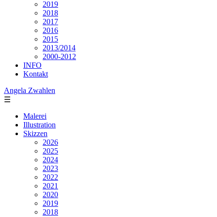
2019
2018
2017
2016
2015
2013/2014
2000-2012
INFO
Kontakt
Angela Zwahlen
☰
Malerei
Illustration
Skizzen
2026
2025
2024
2023
2022
2021
2020
2019
2018