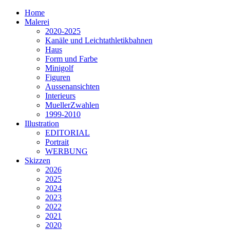
Home
Malerei
2020-2025
Kanäle und Leichtathletikbahnen
Haus
Form und Farbe
Minigolf
Figuren
Aussenansichten
Interieurs
MuellerZwahlen
1999-2010
Illustration
EDITORIAL
Portrait
WERBUNG
Skizzen
2026
2025
2024
2023
2022
2021
2020